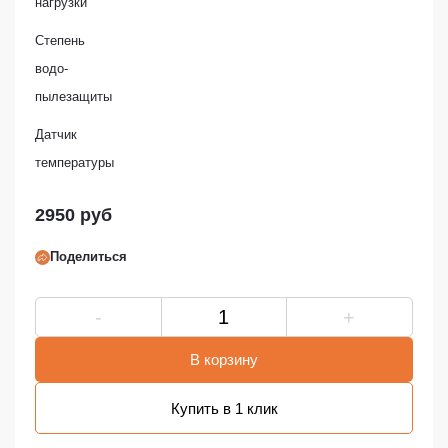
нагрузки
Степень
IP20
водо-
пылезащиты
Датчик
35 °С
температуры
2950 руб
Поделиться
-
+
В корзину
Купить в 1 клик