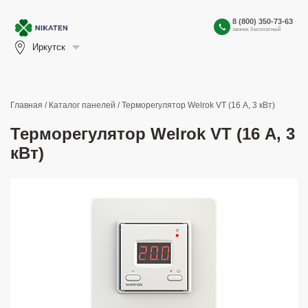
8 (800) 350-73-63
звонок бесплатный
Иркутск
Главная
/
Каталог панелей
/ Терморегулятор Welrok VT (16 А, 3 кВт)
Терморегулятор Welrok VT (16 А, 3
кВт)