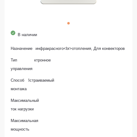
В наличии
Назначение
Для инфракрасного<br>отопления, Для конвекторов
Тип
Электронное
управления
Способ
Встраиваемый
монтажа
Максимальный
16 А
ток нагрузки
Максимальная
16 кВт
мощность