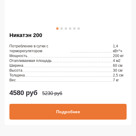
Никатэн 200
Потребление в сутки с
1,4
терморегулятором
кВт*ч
Мощность
200 вт
Отапливаемая площадь
4 м2
Ширина
60 см
Высота
30 см
Толщина
2,5 см
Вес
7 кг
4580 руб
5230 руб
Подробнее