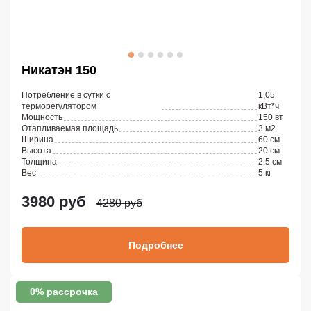
Никатэн 150
Потребление в сутки с
1,05
терморегулятором
кВт*ч
Мощность
150 вт
Отапливаемая площадь
3 м2
Ширина
60 см
Высота
20 см
Толщина
2,5 см
Вес
5 кг
3980 руб
4280 руб
Подробнее
0% рассрочка