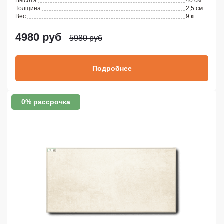
Высота
40 см
Толщина
2,5 см
Вес
9 кг
4980 руб
5980 руб
Подробнее
0% рассрочка